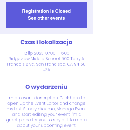
Registration is Closed
See other events
Czas i lokalizacja
12 lip 2023, 07:00 – 16:00
Ridgeview Middle School, 500 Terry A
Francois Blvd, San Francisco, CA 94158,
USA
O wydarzeniu
I’m an event description. Click here to
open up the Event Editor and change
my text. Simply click me, Manage Event
and start editing your event. I’m a
great place for you to say a little more
about your upcoming event.