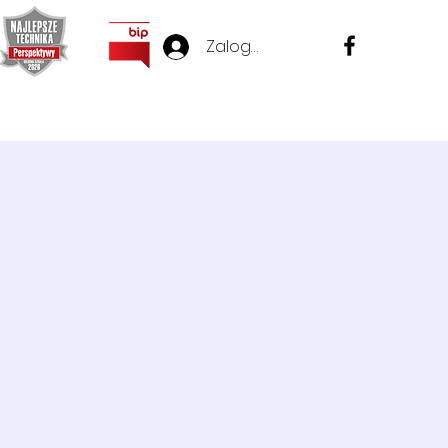
Zaloguj się
Przydatne linki
Sprawy Pracownicze
Ważne