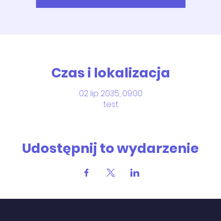
Czas i lokalizacja
02 lip 2035, 09:00
test
Udostępnij to wydarzenie