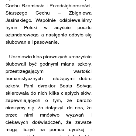
Cechu Rzemiosła i Przedsiębiorczości, 
Starszego Cechu – Zbigniewa 
Jasińskiego. Wspólnie odśpiewaliśmy 
hymn Polski w asyście pocztu 
sztandarowego, a następnie odbyło się 
ślubowanie i pasowanie.
   Uczniowie klas pierwszych uroczyście 
ślubowali być godnymi miana szkoły, 
przestrzegającymi wartości 
humanistycznych i służącymi dobru 
szkoły. Pani dyrektor Beata Sołyga 
skierowała do nich kilka ciepłych słów, 
zapewniających o tym, że bardzo 
cieszymy się, że dołączyli do nas, że 
przed nimi mnóstwo wyzwań i 
ciekawych doświadczeń, że zawsze 
mogą liczyć na pomoc dyrekcji i 