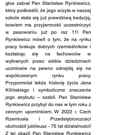
głos zabrał Pan Stanisław Rynkiewicz, 
który podkreślił, że jego wizyta w naszej 
szkole stała się już prawdziwą tradycją, 
bowiem ma przyjemność uczestniczyć 
w pasowaniu już po raz 11! Pan 
Rynkiewicz mówił o tym, że na rynku 
pracy brakuje dobrych rzemieślników i 
kształcąc się na fachowców w 
wybranych przez siebie dziedzinach 
uczniowie na pewno odnajdą się na 
współczesnym rynku pracy. 
Przypomniał także historię życia Jana 
Kilińskiego i symboliczne znaczenie 
jego atrybutu – szabli. Pan Stanisław 
Rynkiewicz przybył do nas w tym roku z 
cennym upominkiem. W 2022 r. Cech 
Rzemiosła i Przedsiębiorczości 
obchodził jubileusz - 75 lat działalności! 
Z tej okazji Pan Stanisław Rynkiewicz 