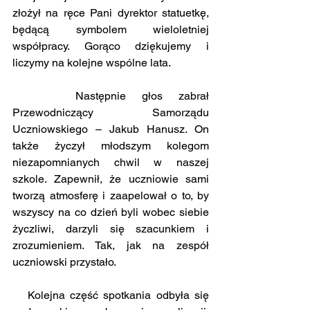
złożył na ręce Pani dyrektor statuetkę, 
będącą symbolem wieloletniej 
współpracy. Gorąco dziękujemy i 
liczymy na kolejne wspólne lata.
    Następnie głos zabrał 
Przewodniczący Samorządu 
Uczniowskiego – Jakub Hanusz. On 
także życzył młodszym kolegom 
niezapomnianych chwil w naszej 
szkole. Zapewnił, że uczniowie sami 
tworzą atmosferę i zaapelował o to, by 
wszyscy na co dzień byli wobec siebie 
życzliwi, darzyli się szacunkiem i 
zrozumieniem. Tak, jak na zespół 
uczniowski przystało. 
   Kolejna część spotkania odbyła się 