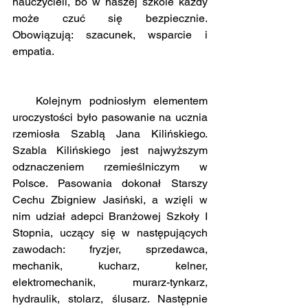
nauczycieli, bo w naszej szkole każdy 
może czuć się bezpiecznie. 
Obowiązują: szacunek, wsparcie i 
empatia. 
   Kolejnym podniosłym elementem 
uroczystości było pasowanie na ucznia 
rzemiosła Szablą Jana Kilińskiego. 
Szabla Kilińskiego jest najwyższym 
odznaczeniem rzemieślniczym w 
Polsce. Pasowania dokonał Starszy 
Cechu Zbigniew Jasiński, a wzięli w 
nim udział adepci Branżowej Szkoły I 
Stopnia, uczący się w następujących 
zawodach: fryzjer, sprzedawca, 
mechanik, kucharz, kelner, 
elektromechanik, murarz-tynkarz, 
hydraulik, stolarz, ślusarz. Następnie 