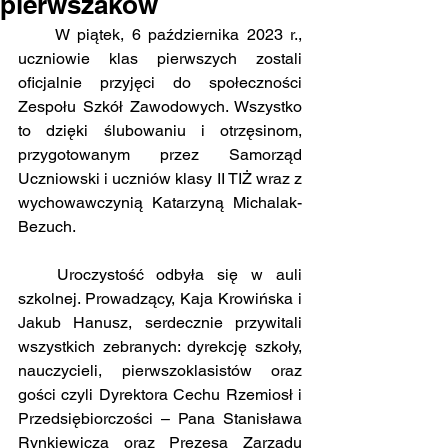
pierwszaków
     W piątek, 6 października 2023 r., 
uczniowie klas pierwszych zostali 
oficjalnie przyjęci do społeczności 
Zespołu Szkół Zawodowych. Wszystko 
to dzięki ślubowaniu i otrzęsinom, 
przygotowanym przez Samorząd 
Uczniowski i uczniów klasy II TIŻ wraz z 
wychowawczynią Katarzyną Michalak-
Bezuch. 
   Uroczystość odbyła się w auli 
szkolnej. Prowadzący, Kaja Krowińska i 
Jakub Hanusz, serdecznie przywitali 
wszystkich zebranych: dyrekcję szkoły, 
nauczycieli, pierwszoklasistów oraz 
gości czyli Dyrektora Cechu Rzemiosł i 
Przedsiębiorczości – Pana Stanisława 
Rynkiewicza oraz Prezesa Zarządu 