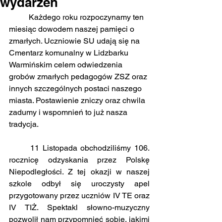
wydarzeń
	Każdego roku rozpoczynamy ten 
miesiąc dowodem naszej pamięci o 
zmarłych. Uczniowie SU udają się na 
Cmentarz komunalny w Lidzbarku 
Warmińskim celem odwiedzenia 
grobów zmarłych pedagogów ZSZ oraz 
innych szczególnych postaci naszego 
miasta. Postawienie zniczy oraz chwila 
zadumy i wspomnień to już nasza 
tradycja.
	11 Listopada obchodziliśmy 106. 
rocznicę odzyskania przez Polskę 
Niepodległości. Z tej okazji w naszej 
szkole odbył się uroczysty apel 
przygotowany przez uczniów IV TE oraz 
IV TIŻ. Spektakl słowno-muzyczny 
pozwolił nam przypomnieć sobie, jakimi 