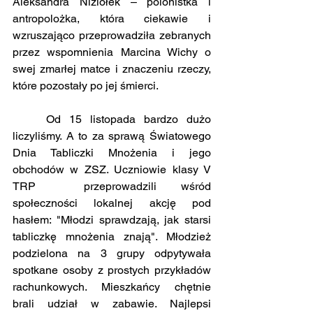
Aleksandra Niziołek – polonistka i 
antropolożka, która ciekawie i 
wzruszająco przeprowadziła zebranych 
przez wspomnienia Marcina Wichy o 
swej zmarłej matce i znaczeniu rzeczy, 
które pozostały po jej śmierci.
	Od 15 listopada bardzo dużo 
liczyliśmy. A to za sprawą Światowego 
Dnia Tabliczki Mnożenia i jego 
obchodów w ZSZ. Uczniowie klasy V 
TRP  przeprowadzili wśród 
społeczności lokalnej akcję pod 
hasłem: "Młodzi sprawdzają, jak starsi 
tabliczkę mnożenia znają". Młodzież 
podzielona na 3 grupy odpytywała 
spotkane osoby z prostych przykładów 
rachunkowych. Mieszkańcy chętnie 
brali udział w zabawie. Najlepsi 