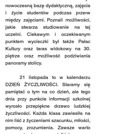
nowoczesną bazę dydaktyczną, zajęcia 
i życie studentów podczas przerw 
między zajęciami. Poznali możliwości, 
jakie stwarza studiowanie na tej 
uczelni. Ciekawym i oczekiwanym 
punktem wycieczki był także Pałac 
Kultury oraz taras widokowy na 30. 
piętrze oraz możliwość podziwiania 
panoramy stolicy.
	21 listopada to w kalendarzu 
DZIEŃ ŻYCZLIWOŚCI. Staramy się 
pamiętać o tym na co dzień, ale tego 
dnia przy punkcie informacji szkolnej 
wyrosło przepiękne drzewo ludzkiej 
życzliwości. Każda klasa zawiesiła na 
nim liść z życzeniami szacunku, miłości, 
pomocy, zrozumienia. Zawsze warto 