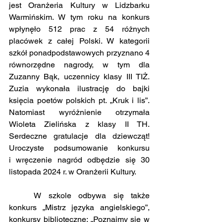
jest Oranżeria Kultury w Lidzbarku 
Warmińskim. W tym roku na konkurs 
wpłynęło 512 prac z 54 różnych 
placówek z całej Polski. W kategorii 
szkół ponadpodstawowych przyznano 4 
równorzędne nagrody, w tym dla 
Zuzanny Bąk, uczennicy klasy III TIŻ. 
Zuzia wykonała ilustrację do bajki 
księcia poetów polskich pt. „Kruk i lis”. 
Natomiast wyróżnienie otrzymała 
Wioleta Zielińska z klasy II TH. 
Serdeczne gratulacje dla dziewcząt! 
Uroczyste podsumowanie konkursu 
i wręczenie nagród odbędzie się 30 
listopada 2024 r. w Oranżerii Kultury.
	W szkole odbywa się także 
konkurs „Mistrz języka angielskiego”, 
konkursy biblioteczne: „Poznajmy się w 