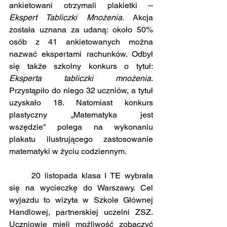
ankietowani otrzymali plakietki – 
Ekspert Tabliczki Mnożenia.
 Akcja 
została uznana za udaną: około 50% 
osób z 41 ankietowanych można 
nazwać ekspertami rachunków. Odbył 
się także szkolny konkurs o tytuł: 
Eksperta tabliczki mnożenia
. 
Przystąpiło do niego 32 uczniów, a tytuł 
uzyskało 18. Natomiast konkurs 
plastyczny „Matematyka jest 
wszędzie" polega na wykonaniu 
plakatu ilustrującego zastosowanie 
matematyki w życiu codziennym.
	20 listopada klasa I TE wybrała 
się na wycieczkę do Warszawy. Cel 
wyjazdu to wizyta w Szkole Głównej 
Handlowej, partnerskiej uczelni ZSZ. 
Uczniowie mieli możliwość zobaczyć 