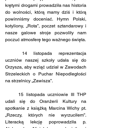
krętymi drogami prowadziła nas historia 
do wolności, którą mamy dziś i którą 
powinniśmy doceniać. Hymn Polski, 
kotyliony, „Rota”, poczet sztandarowy i 
nasze galowe stroje pozwoliły nam 
poczuć atmosferę tego ważnego święta.
	14 listopada reprezentacja 
uczniów naszej szkoły udała się do 
Orzysza, aby wziąć udział w Zawodach 
Strzeleckich o Puchar Niepodległości 
na strzelnicy „Zawisza”.
	15 listopada uczniowie III THP 
udali się do Oranżerii Kultury na 
spotkanie z książką Marcina Wichy pt. 
„Rzeczy, których nie wyrzuciłem”. 
Literacką lekcję poprowadziła p. 