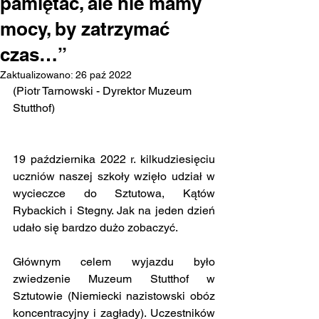
pamiętać, ale nie mamy
mocy, by zatrzymać
czas…”
Zaktualizowano:
26 paź 2022
(Piotr Tarnowski - Dyrektor Muzeum 
Stutthof) 
19 października 2022 r. kilkudziesięciu 
uczniów naszej szkoły wzięło udział w 
wycieczce do Sztutowa, Kątów 
Rybackich i Stegny. Jak na jeden dzień 
udało się bardzo dużo zobaczyć.
Głównym celem wyjazdu było 
zwiedzenie Muzeum Stutthof w 
Sztutowie (Niemiecki nazistowski obóz 
koncentracyjny i zagłady). Uczestników 