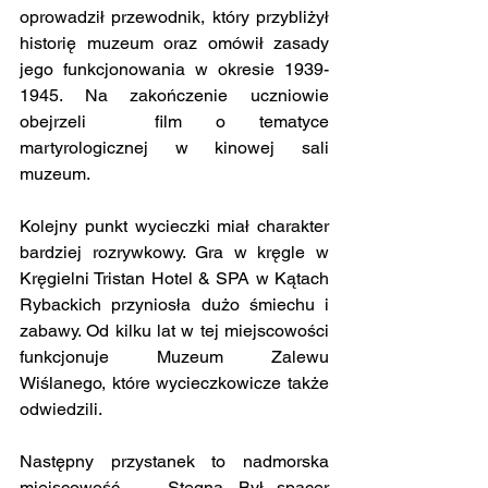
oprowadził przewodnik, który przybliżył 
historię muzeum oraz omówił zasady 
jego funkcjonowania w okresie 1939-
1945. Na zakończenie uczniowie 
obejrzeli  film o tematyce 
martyrologicznej w kinowej sali 
muzeum.
Kolejny punkt wycieczki miał charakter 
bardziej rozrywkowy. Gra w kręgle w 
Kręgielni Tristan Hotel & SPA w Kątach 
Rybackich przyniosła dużo śmiechu i 
zabawy. Od kilku lat w tej miejscowości 
funkcjonuje Muzeum Zalewu 
Wiślanego, które wycieczkowicze także 
odwiedzili. 
Następny przystanek to nadmorska 
miejscowość –  Stegna. Był spacer 