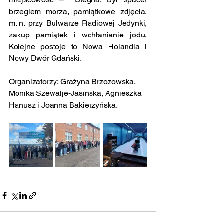
brzegiem morza, pamiątkowe zdjęcia, 
m.in. przy Bulwarze Radiowej Jedynki, 
zakup pamiątek i wchłanianie jodu. 
Kolejne postoje to Nowa Holandia i 
Nowy Dwór Gdański.
Organizatorzy: Grażyna Brzozowska, 
Monika Szewalje-Jasińska, Agnieszka 
Hanusz i Joanna Bakierzyńska.