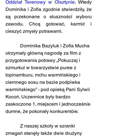
Oddział Terenowy w Olsztynie
. Wtedy 
Dominika i Zofia zgodnie stwierdziły, że 
są przekonane o słuszności wyboru 
zawodu. Chcą gotować, karmić i 
cieszyć zmysły potrawami.
            Dominika Bazyluk i Zofia Mucha 
otrzymały główną nagrodę za film z 
przygotowania potrawy „Pokuczaj i 
szmurkul w towarzystwie puree z 
topinamburu, mchu warmińskiego i 
ciemnego sosu na bazie podpiwka 
warmińskiego” - pod opieką Pani Sylwii 
Kocoń. Uczennice były bardzo 
zaskoczone 1. miejscem i jednocześnie 
dumne, że pokonały konkurentów.
            Z naszej szkoły w szranki 
zmagań stanęły także dwie drużyny 