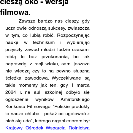
cieszą oko - wersja
filmowa.
Zawsze bardzo nas cieszy, gdy 
uczniowie odnoszą sukcesy, zwłaszcza 
w tym, co lubią robić. Rozpoczynając 
naukę w technikum i wybierając 
przyszły zawód młodzi ludzie czasami 
robią to bez przekonania, bo tak 
naprawdę, z racji wieku, sami jeszcze 
nie wiedzą czy to na pewno słuszna 
ścieżka zawodowa. Wyczekiwane są 
takie momenty jak ten, gdy 1 marca 
2024 r. na auli szkolnej odbyło się 
ogłoszenie wyników Amatorskiego 
Konkursu Filmowego "Polskie produkty 
to nasza chluba - pokaż co ugotować z 
nich się uda", którego organizatorem był 
Krajowy Ośrodek Wsparcia Rolnictwa 