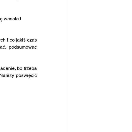
ę wesołe i 
wać, podsumować 
Należy poświęcić 