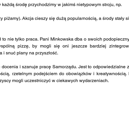
w każdą środę przychodzimy w jakimś nietypowym stroju, np. 
y piżamy). Akcja cieszy się dużą popularnością, a środy stały si
spólną pizzę, by mogli się oni jeszcze bardziej zintegro
 i snuć plany na przyszłość.
ścią, rzetelnym podejściem do obowiązków i kreatywnością. 
zyscy mogli uczestniczyć w ciekawych wydarzeniach.