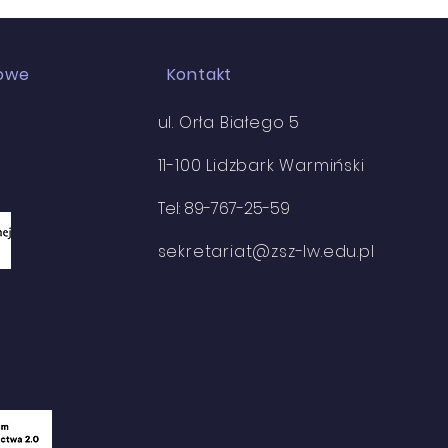
iowe
Kontakt
ul. Orła Białego 5
11-100 Lidzbark Warmiński
my w Zespole Szkół
Tel: 89-767-25-59
odowych
sekretariat@zsz-lw.edu.pl