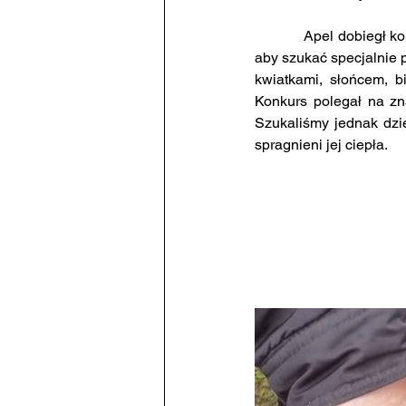
            Apel dobieg
aby szukać specjalnie
kwiatkami, słońcem, b
Konkurs polegał na zna
Szukaliśmy jednak dzie
spragnieni jej ciepła.