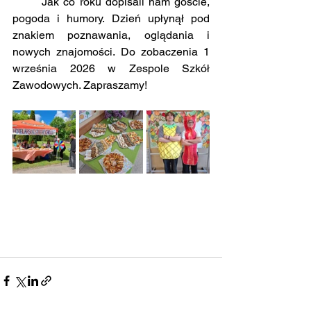
	Jak co roku dopisali nam goście, 
pogoda i humory. Dzień upłynął pod 
znakiem poznawania, oglądania i 
nowych znajomości. Do zobaczenia 1 
września 2026 w Zespole Szkół 
Zawodowych. Zapraszamy!