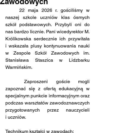
Zawodowych
	22 maja 2026 r. gościliśmy w 
naszej szkole uczniów klas ósmych 
szkół podstawowych. Przybyli oni do 
nas bardzo licznie. Pani wicedyrektor M. 
Królikowska serdecznie ich przywitała 
i wskazała plusy kontynuowania nauki 
w Zespole Szkół Zawodowych im. 
Stanisława Staszica w Lidzbarku 
Warmińskim.
	Zaproszeni goście mogli 
zapoznać się z ofertą edukacyjną w 
specjalnym punkcie informacyjnym oraz 
podczas warsztatów zawodoznawczych 
przygotowanych przez nauczycieli 
i uczniów.
Technikum kształci w zawodach: