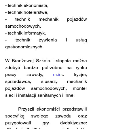
- technik ekonomista,
- technik hotelarstwa,
- technik mechanik pojazdów 
samochodowych,
- technik informatyk,
- technik żywienia i usług 
gastronomicznych.
W Branżowej Szkole I stopnia można 
zdobyć bardzo potrzebne na rynku 
pracy zawody, 
m.in
.: fryzjer, 
sprzedawca, ślusarz, mechanik 
pojazdów samochodowych, monter 
sieci i instalacji sanitarnych i inne.
	Przyszli ekonomiści przedstawili 
specyfikę swojego zawodu oraz 
przygotowali gry dydaktyczne: 