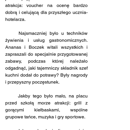
atrakcja: voucher na ocenę bardzo 
dobrą i celującą dla przyszłego ucznia-
hotelarza.
	Najsmaczniej było u techników 
żywienia i usług gastronomicznych. 
Ananas i Boczek witali wszystkich i 
zapraszali do specjalnie przygotowanej 
zabawy, podczas której należało 
odgadnąć, jaki tajemniczy składnik szef 
kuchni dodał do potrawy? Były nagrody 
i przepyszny poczęstunek.
	Jakby tego było mało, na placu 
przed szkołą morze atrakcji: grill z 
gorącymi kiełbaskami, wspólne 
grupowe tańce, muzyka i gry sportowe.