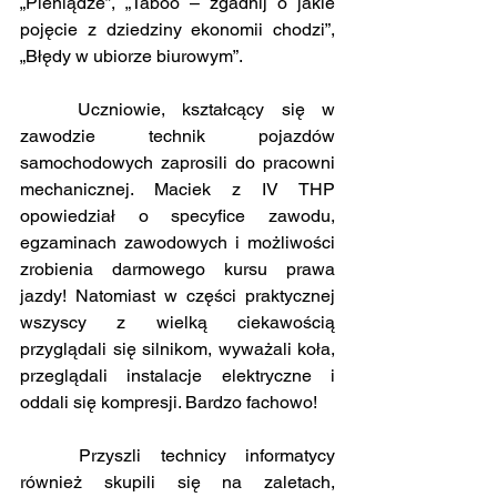
„Pieniądze”, „Taboo – zgadnij o jakie 
pojęcie z dziedziny ekonomii chodzi”, 
„Błędy w ubiorze biurowym”.
	Uczniowie, kształcący się w 
zawodzie technik pojazdów 
samochodowych zaprosili do pracowni 
mechanicznej. Maciek z IV THP 
opowiedział o specyfice zawodu, 
egzaminach zawodowych i możliwości 
zrobienia darmowego kursu prawa 
jazdy! Natomiast w części praktycznej 
wszyscy z wielką ciekawością 
przyglądali się silnikom, wyważali koła, 
przeglądali instalacje elektryczne i 
oddali się kompresji. Bardzo fachowo!
	Przyszli technicy informatycy 
również skupili się na zaletach, 